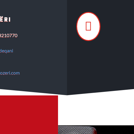
ëri

3210770
deqani
ozeri.com