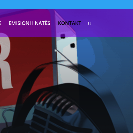
E
EMISIONI I NATËS
KONTAKT