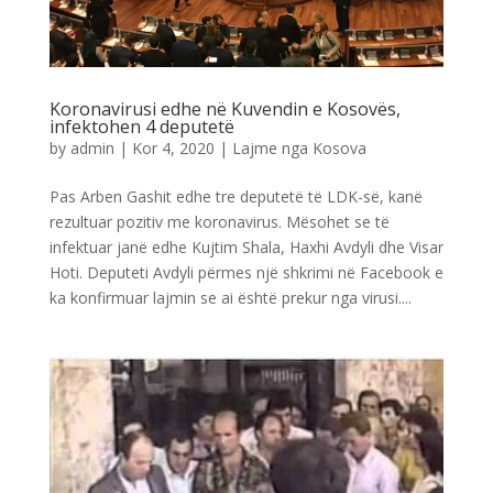
Koronavirusi edhe në Kuvendin e Kosovës,
infektohen 4 deputetë
by
admin
|
Kor 4, 2020
|
Lajme nga Kosova
Pas Arben Gashit edhe tre deputetë të LDK-së, kanë
rezultuar pozitiv me koronavirus. Mësohet se të
infektuar janë edhe Kujtim Shala, Haxhi Avdyli dhe Visar
Hoti. Deputeti Avdyli përmes një shkrimi në Facebook e
ka konfirmuar lajmin se ai është prekur nga virusi....