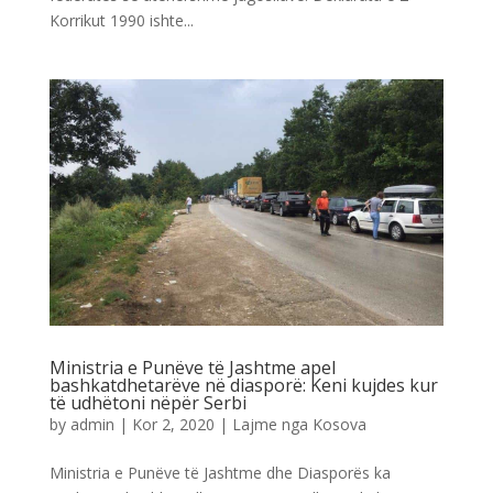
Korrikut 1990 ishte...
Ministria e Punëve të Jashtme apel
bashkatdhetarëve në diasporë: Keni kujdes kur
të udhëtoni nëpër Serbi
by
admin
|
Kor 2, 2020
|
Lajme nga Kosova
Ministria e Punëve të Jashtme dhe Diasporës ka